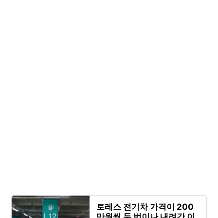
토레스 전기차 가격이 200
만원씩 두 번이나 내려간 이