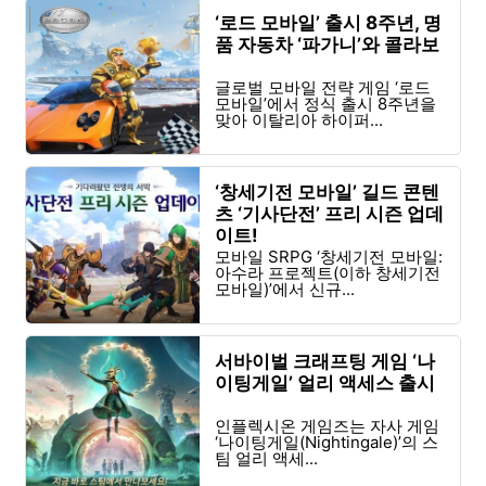
‘로드 모바일’ 출시 8주년, 명
품 자동차 ‘파가니’와 콜라보
글로벌 모바일 전략 게임 ‘로드
모바일’에서 정식 출시 8주년을
맞아 이탈리아 하이퍼...
‘창세기전 모바일’ 길드 콘텐
츠 ‘기사단전’ 프리 시즌 업데
이트!
모바일 SRPG ‘창세기전 모바일:
아수라 프로젝트(이하 창세기전
모바일)’에서 신규...
서바이벌 크래프팅 게임 ‘나
이팅게일’ 얼리 액세스 출시
인플렉시온 게임즈는 자사 게임
‘나이팅게일(Nightingale)’의 스
팀 얼리 액세...