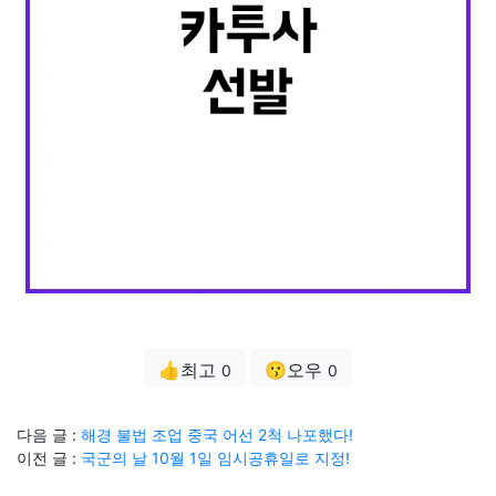
👍최고
😗오우
0
0
다음 글 :
해경 불법 조업 중국 어선 2척 나포했다!
이전 글 :
국군의 날 10월 1일 임시공휴일로 지정!