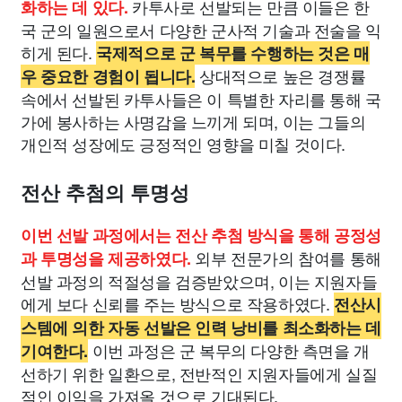
카투사로 선발되는 만큼 이들은 한
화하는 데 있다.
국 군의 일원으로서 다양한 군사적 기술과 전술을 익
히게 된다.
국제적으로 군 복무를 수행하는 것은 매
상대적으로 높은 경쟁률
우 중요한 경험이 됩니다.
속에서 선발된 카투사들은 이 특별한 자리를 통해 국
가에 봉사하는 사명감을 느끼게 되며, 이는 그들의
개인적 성장에도 긍정적인 영향을 미칠 것이다.
전산 추첨의 투명성
이번 선발 과정에서는 전산 추첨 방식을 통해 공정성
외부 전문가의 참여를 통해
과 투명성을 제공하였다.
선발 과정의 적절성을 검증받았으며, 이는 지원자들
에게 보다 신뢰를 주는 방식으로 작용하였다.
전산시
스템에 의한 자동 선발은 인력 낭비를 최소화하는 데
이번 과정은 군 복무의 다양한 측면을 개
기여한다.
선하기 위한 일환으로, 전반적인 지원자들에게 실질
적인 이익을 가져올 것으로 기대된다.