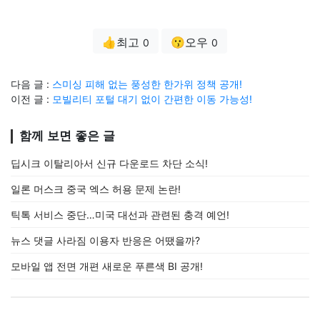
👍최고
😗오우
0
0
다음 글 :
스미싱 피해 없는 풍성한 한가위 정책 공개!
이전 글 :
모빌리티 포털 대기 없이 간편한 이동 가능성!
함께 보면 좋은 글
딥시크 이탈리아서 신규 다운로드 차단 소식!
일론 머스크 중국 엑스 허용 문제 논란!
틱톡 서비스 중단…미국 대선과 관련된 충격 예언!
뉴스 댓글 사라짐 이용자 반응은 어땠을까?
모바일 앱 전면 개편 새로운 푸른색 BI 공개!