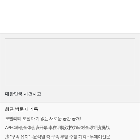
대한민국 사건사고
최근 방문자 기록
모빌리티 포털 대기 없는 새로운 공간 공개!
APEC峰会全体会议开幕 李在明提议协力应对全球经济挑战
法 “구속 유지”…윤석열 측 구속 부당 주장 기각 - 투데이신문