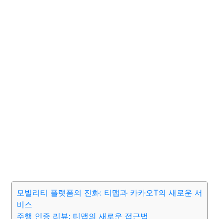
모빌리티 플랫폼의 진화: 티맵과 카카오T의 새로운 서
비스
주행 인증 리뷰: 티맵의 새로운 접근법