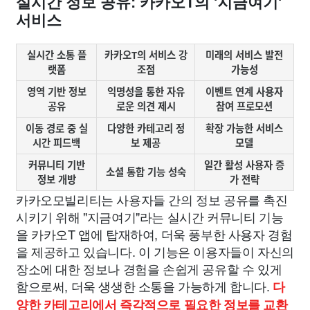
실시간 정보 공유: 카카오T의 '지금여기'
서비스
실시간 소통 플
카카오T의 서비스 강
미래의 서비스 발전
랫폼
조점
가능성
영역 기반 정보
익명성을 통한 자유
이벤트 연계 사용자
공유
로운 의견 제시
참여 프로모션
이동 경로 중 실
다양한 카테고리 정
확장 가능한 서비스
시간 피드백
보 제공
모델
커뮤니티 기반
일간 활성 사용자 증
소셜 통합 기능 성숙
정보 개방
가 전략
카카오모빌리티는 사용자들 간의 정보 공유를 촉진
시키기 위해 "지금여기"라는 실시간 커뮤니티 기능
을 카카오T 앱에 탑재하여, 더욱 풍부한 사용자 경험
을 제공하고 있습니다. 이 기능은 이용자들이 자신의
장소에 대한 정보나 경험을 손쉽게 공유할 수 있게
함으로써, 더욱 생생한 소통을 가능하게 합니다.
다
양한 카테고리에서 즉각적으로 필요한 정보를 교환