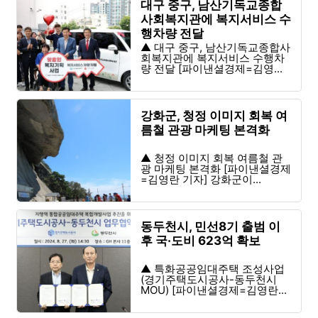
대구 중구, 남산기독교종합
사회복지관에 복지서비스 수
행차량 전달
▲ 대구 중구, 남산기독교종합사
회복지관에 복지서비스 수행차
량 전달 [파이낸셜경제=김영...
강화군, 청정 이미지 회복 여
름철 관광 마케팅 본격화
▲ 청정 이미지 회복 여름철 관
광 마케팅 본격화 [파이낸셜경제
=김영란 기자] 강화군이...
동두천시, 민선8기 출범 이
후 국·도비 623억 확보
▲ 특화공공임대주택 조성사업
(경기주택도시공사-동두천시
MOU) [파이낸셜경제=김영란...