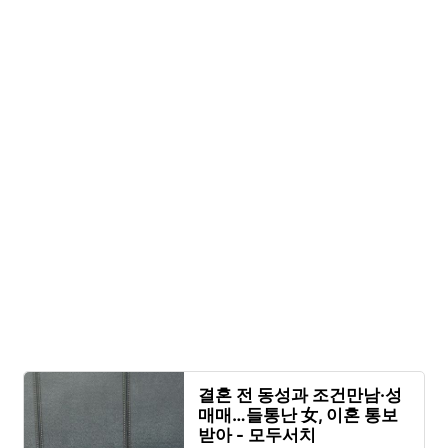
결혼 전 동성과 조건만남·성
매매…들통난 女, 이혼 통보
받아 - 모두서치