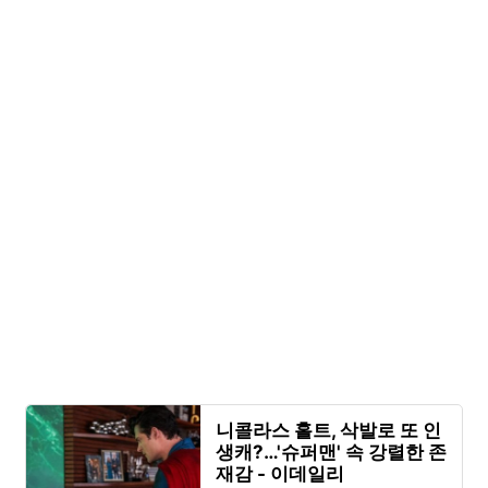
니콜라스 홀트, 삭발로 또 인
생캐?…'슈퍼맨' 속 강렬한 존
재감 - 이데일리