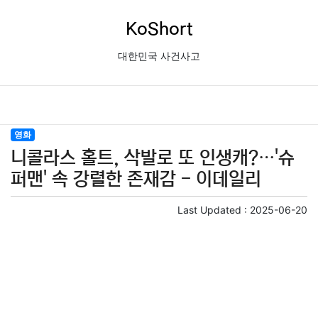
KoShort
대한민국 사건사고
영화
니콜라스 홀트, 삭발로 또 인생캐?…'슈
퍼맨' 속 강렬한 존재감 - 이데일리
Last Updated :
2025-06-20