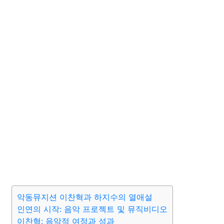
악동뮤지션 이찬혁과 하지수의 열애설
인연의 시작: 음악 프로젝트 및 뮤직비디오
이찬혁: 음악적 여정과 성과