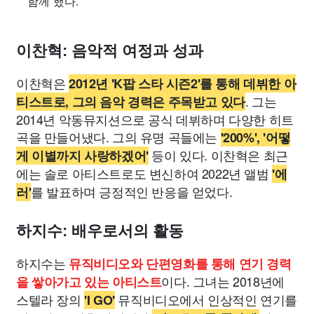
함께 했다.
이찬혁: 음악적 여정과 성과
이찬혁은
2012년 'K팝 스타 시즌2'를 통해 데뷔한 아
. 그는
티스트로, 그의 음악 경력은 주목받고 있다
2014년 악동뮤지션으로 공식 데뷔하며 다양한 히트
곡을 만들어냈다. 그의 유명 곡들에는
'200%', '어떻
등이 있다. 이찬혁은 최근
게 이별까지 사랑하겠어'
에는 솔로 아티스트로도 변신하여 2022년 앨범
'에
를 발표하며 긍정적인 반응을 얻었다.
러'
하지수: 배우로서의 활동
하지수는
뮤직비디오와 단편영화를 통해 연기 경력
이다. 그녀는 2018년에
을 쌓아가고 있는 아티스트
스텔라 장의
뮤직비디오에서 인상적인 연기를
'I GO'