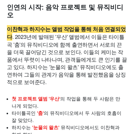
인연의 시작: 음악 프로젝트 및 뮤직비디
오
이찬혁과 하지수는 앨범 작업을 통해 처음 연결되었
. 2023년에 발매된 '우산' 앨범에서 이들은 타이틀
다
곡 '춤'의 뮤직비디오에 함께 출연하면서 서로의 끈
을 더욱 끌어당긴 것으로 보인다. 이들의 케미는 작
품에서 뚜렷이 나타나며, 관객들에게도 큰 인기를 끌
고 있다. 하지수는 '눈물의 왈츠' 뮤직비디오에도 출
연하여 그들의 관계가 음악을 통해 발전했음을 상징
적으로 보여준다.
첫 프로젝트 앨범 '우산'
의 작업을 통해 두 사람은 만
나게 되었다.
타이틀곡인
'춤'
의 뮤직비디오에서 두 사람의 호흡이
잘 맞았다.
하지수는
'눈물의 왈츠'
뮤직비디오에서도 이찬혁과