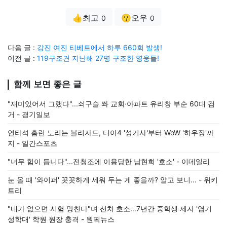
👍최고
😗오우
0
0
다음 글 :
강진 여진 티베트에서 하루 660회 발생!
이전 글 :
119구조견 지난해 27명 구조한 영웅들!
함께 보면 좋은 글
"재미있어서 그랬다"...쇠구슬 쏴 교회·아파트 유리창 부순 60대 검
거 - 경기일보
연타석 홈런 노리는 블리자드, 디아4 '성기사'부터 WoW '하우징'까
지 - 일간스포츠
"너무 힘이 듭니다"...전청조에 이용당한 남현희 '호소' - 이데일리
눈 올 때 '와이퍼' 꼿꼿하게 세워 두는 게 좋을까? 알고 보니... - 위키
트리
"내가 없으면 시험 망친다"며 선처 호소...7년간 중학생 제자 '엽기
성학대' 학원 원장 충격 - 원픽뉴스