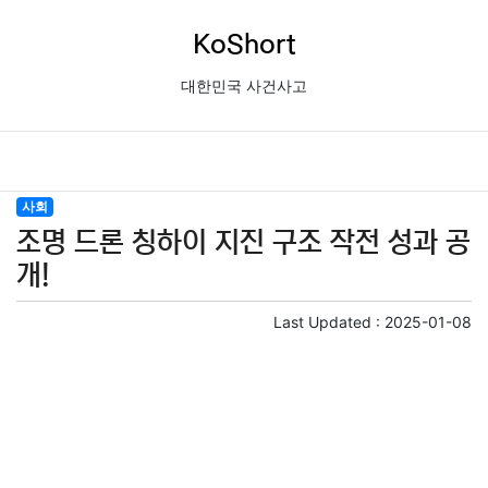
KoShort
대한민국 사건사고
사회
조명 드론 칭하이 지진 구조 작전 성과 공
개!
Last Updated :
2025-01-08