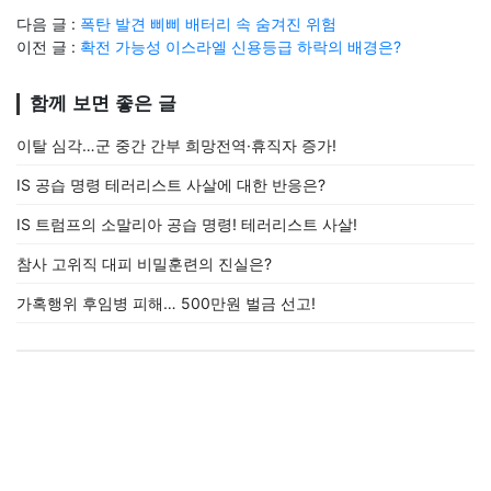
다음 글 :
폭탄 발견 삐삐 배터리 속 숨겨진 위험
이전 글 :
확전 가능성 이스라엘 신용등급 하락의 배경은?
함께 보면 좋은 글
이탈 심각…군 중간 간부 희망전역·휴직자 증가!
IS 공습 명령 테러리스트 사살에 대한 반응은?
IS 트럼프의 소말리아 공습 명령! 테러리스트 사살!
참사 고위직 대피 비밀훈련의 진실은?
가혹행위 후임병 피해… 500만원 벌금 선고!