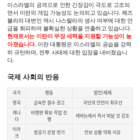
이스라엘의 공격으로 인한 긴장감이 극도로 고조되
면서 이란의 개입 가능성도 논의되고 있습니다. 헤즈
볼라의 대변인 역시 나스랄라의 생사 여부에 대한 언
급을 회피하며 불확실한 상황을 연출하고 있습니다.
현재로서는 이란이 무장 세력을 지원할 가능성이 높
이란 대통령은 이스라엘의 공습을 강력
아졌습니다.
히 규탄하며, 전투 사태에 대한 입장을 내비쳤습니
다.
국제 사회의 반응
국가
행동
발언/제재
영국
급속한 철수 권고
국민의 안전이 최우선
캐나
비행편 확보 작업 진
레바논에서 즉시 떠날 것 강조
다
행
이라
항공기 운항 연기
안보 상황 악화 이유
크