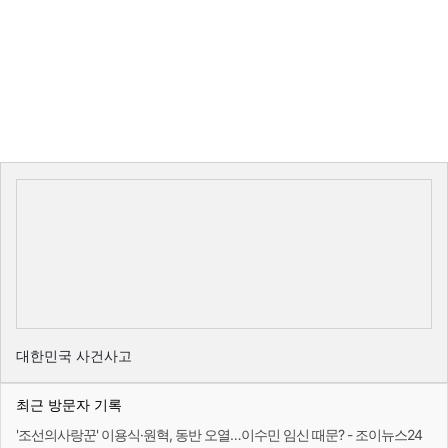
대한민국 사건사고
최근 방문자 기록
'조선의사랑꾼' 이용식·원혁, 동반 오열…이수민 임신 때문? - 조이뉴스24