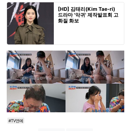
[HD] 김태리(Kim Tae-ri)
드라마 '악귀' 제작발표회 고
화질 화보
#TV연예