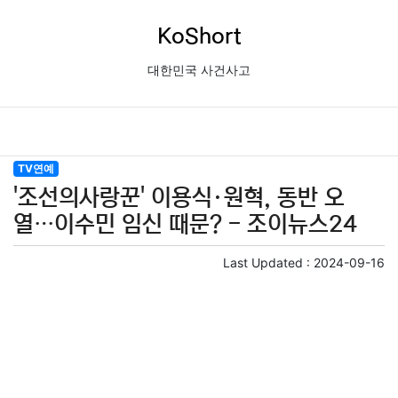
KoShort
대한민국 사건사고
TV연예
'조선의사랑꾼' 이용식·원혁, 동반 오
열…이수민 임신 때문? - 조이뉴스24
Last Updated :
2024-09-16