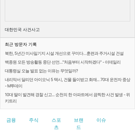
대한민국 사건사고
최근 방문자 기록
북한, 5년간 미사일기지 시설 개선으로 꾸미다…훈련과 주거시설 건설
백종원 모든 방송활동 중단 선언…"처음부터 시작하겠다" - 이데일리
대통령실 오늘 발표 없는 이유는 무엇일까?
내리막서 달리던 아이오닉 5 택시, 건물 들이받고 화재... 70대 운전자 중상
- M투데이
10대 딸이 발견해 경찰 신고... 순천의 한 아파트에서 끔찍한 사건 발생 - 위
키트리
금융
주식
스포
브랜
이슈
츠
드