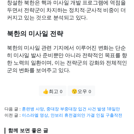
창설한 북한은 핵과 미사일 개발 프로그램에 역점을
두면서 전략군이 차지하는 정치적·군사적 비중이 더
커지고 있는 것으로 분석되고 있다.
북한의 미사일 전략
북한의 미사일 관련 기지에서 이루어진 변화는 단순
히 미사일 발사 준비뿐만 아니라 전략적인 목표를 향
한 노력의 일환이며, 이는 전략군의 강화와 전체적인
군의 변화를 보여주고 있다.
👍최고
😗오우
0
0
다음 글 :
훈련병 사망, 중대장 부중대장 입건 사건 발생 18일만
이전 글 :
이스라엘 영상, 안보리 휴전결의안 가결 인질 구출작전
함께 보면 좋은 글