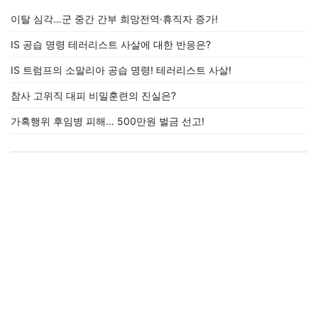
이탈 심각…군 중간 간부 희망전역·휴직자 증가!
IS 공습 명령 테러리스트 사살에 대한 반응은?
IS 트럼프의 소말리아 공습 명령! 테러리스트 사살!
참사 고위직 대피 비밀훈련의 진실은?
가혹행위 후임병 피해… 500만원 벌금 선고!