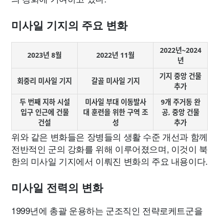
미사일 기지의 주요 변화
2022년~2024
2023년 8월
2022년 11월
년
기지 중앙 건물
회중리 미사일 기지
갈골 미사일 기지
추가
두 번째 지하 시설
미사일 부대 이동발사
9개 주거동 완
입구 인근에 건물
대 훈련을 위한 구역 조
공, 중앙 건물
건설
성
추가
위와 같은 변화들은 장병들의 생활 수준 개선과 함께
전반적인 군의 강화를 위해 이루어졌으며, 이것이 북
한의 미사일 기지에서 이뤄진 변화의 주요 내용이다.
미사일 전력의 변화
1999년에 총괄 운용하는 군조직인 전략로케트군을