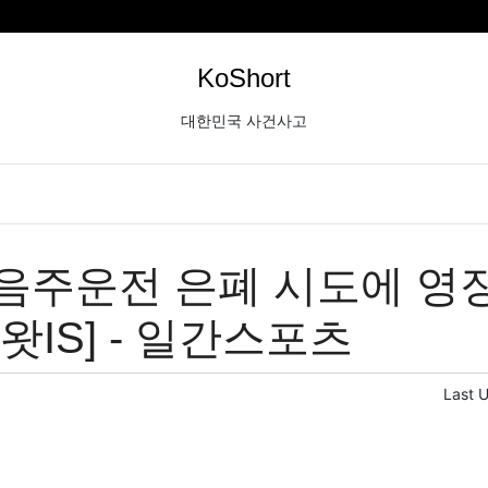
KoShort
대한민국 사건사고
음주운전 은폐 시도에 영
왓IS] - 일간스포츠
Last 