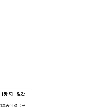
왓IS] - 일간
 김호중이 결국 구