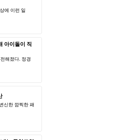
세상에 이런 일
후배 아이돌이 직
 전해졌다. 정경
산
변신한 깜찍한 패