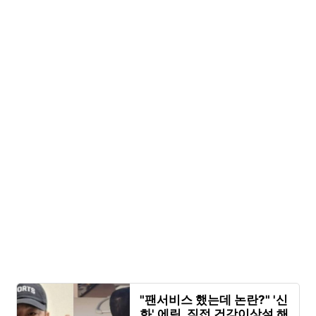
"팬서비스 했는데 논란?" '신
화' 에릭, 직접 건강이상설 해