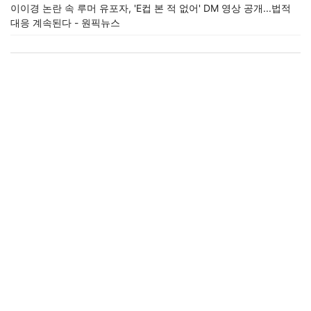
이이경 논란 속 루머 유포자, 'E컵 본 적 없어' DM 영상 공개...법적
대응 계속된다 - 원픽뉴스