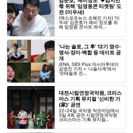
김준호, '예비장모' ♥김지민
母 위해 '임영웅콘 티켓팅' 도
전 (미우새)
(엑스포츠뉴스 조혜진 기자) '미
우새' 김준호가 예비 장모를 위
해 임영웅 콘서트 좌석...
'나는 솔로, 그 후' 12기 영수·
영식·장미·백합 등 데이트 공
개
/ENA, SBS Plus 아시아투데이
김영진 기자 = '나솔사계'에서
'모태솔로 진...
대전시립연정국악원, 크리스
마스 기획 뮤지컬 ‘신비한 가
(家)’ 공연
22~24일 국악원 작은마당에서
3일 4회 공연 시립연정국악원
크리스마스 기획 뮤지컬...