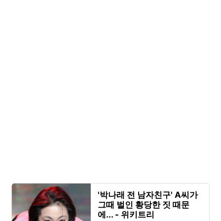
'박나래 전 남자친구' A씨가
그때 벌인 황당한 짓 때문
에... - 위키트리