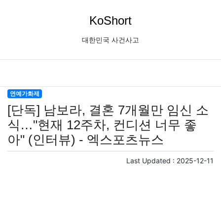
KoShort
대한민국 사건사고
연예가화제
[단독] 남보라, 결혼 7개월만 임신 소
식…"현재 12주차, 컨디션 너무 좋
아" (인터뷰) - 엑스포츠뉴스
Last Updated :
2025-12-11