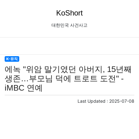
KoShort
대한민국 사건사고
K-뮤직
에녹 "위암 말기였던 아버지, 15년째
생존…부모님 덕에 트로트 도전" -
iMBC 연예
Last Updated :
2025-07-08