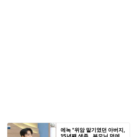
에녹 "위암 말기였던 아버지,
15년째 생존…부모님 덕에