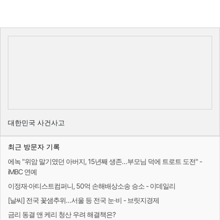
대한민국 사건사고
최근 방문자 기록
에녹 "위암 말기였던 아버지, 15년째 생존…부모님 덕에 트로트 도전" -
iMBC 연예
이정재·아티스트컴퍼니, 50억 손해배상소송 승소 - 이데일리
[날씨] 전국 꽃샘추위…서울 등 전국 눈·비 - 브릿지경제
금리 동결 앤 케리 청산 우려 해결책은?