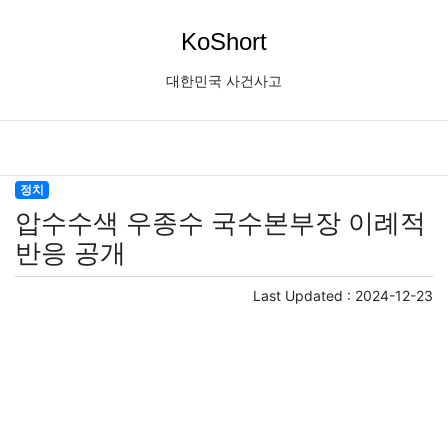
KoShort
대한민국 사건사고
정치
압수수색 우종수 국수본부장 이례적
반응 공개
Last Updated :
2024-12-23