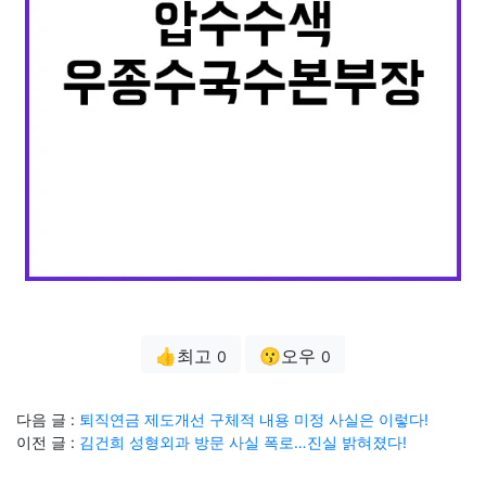
👍최고
😗오우
0
0
다음 글 :
퇴직연금 제도개선 구체적 내용 미정 사실은 이렇다!
이전 글 :
김건희 성형외과 방문 사실 폭로…진실 밝혀졌다!