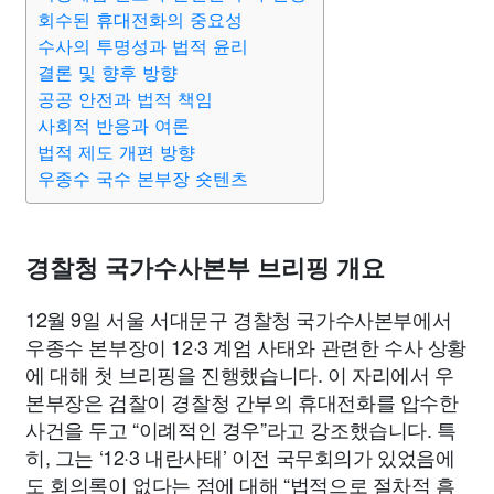
회수된 휴대전화의 중요성
수사의 투명성과 법적 윤리
결론 및 향후 방향
공공 안전과 법적 책임
사회적 반응과 여론
법적 제도 개편 방향
우종수 국수 본부장 숏텐츠
경찰청 국가수사본부 브리핑 개요
12월 9일 서울 서대문구 경찰청 국가수사본부에서
우종수 본부장이 12·3 계엄 사태와 관련한 수사 상황
에 대해 첫 브리핑을 진행했습니다. 이 자리에서 우
본부장은 검찰이 경찰청 간부의 휴대전화를 압수한
사건을 두고 “이례적인 경우”라고 강조했습니다. 특
히, 그는 ‘12·3 내란사태’ 이전 국무회의가 있었음에
도 회의록이 없다는 점에 대해 “법적으로 절차적 흠