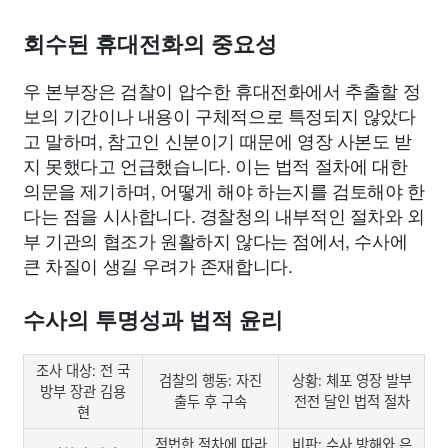
회수된 휴대전화의 중요성
우 본부장은 검찰이 압수한 휴대전화에서 추출할 정
보의 기간이나 내용이 구체적으로 특정되지 않았다
고 말하며, 참고인 신분이기 때문에 영장 사본도 받
지 못했다고 언급했습니다. 이는 법적 절차에 대한
의문을 제기하며, 어떻게 해야 하는지를 검토해야 한
다는 점을 시사합니다. 경찰청의 내부적인 절차와 외
부 기관의 협조가 원활하지 않다는 점에서, 수사에
큰 차질이 생길 우려가 존재합니다.
수사의 투명성과 법적 윤리
조사 대상: 전 국
검찰의 행동: 자진
상황: 체포 영장 발부
방부 장관 김용
출두 후 구속
전전 달인 법적 절차
현
적법한 절차에 따라
비판: 수사 방해와 은