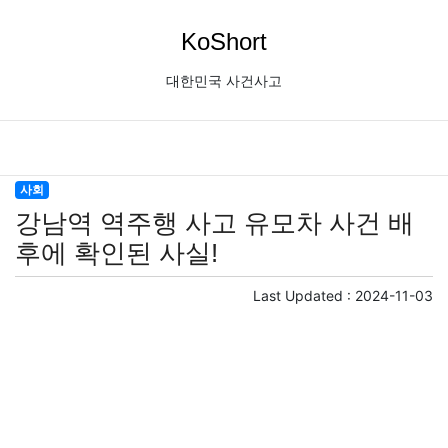
KoShort
대한민국 사건사고
사회
강남역 역주행 사고 유모차 사건 배
후에 확인된 사실!
Last Updated :
2024-11-03