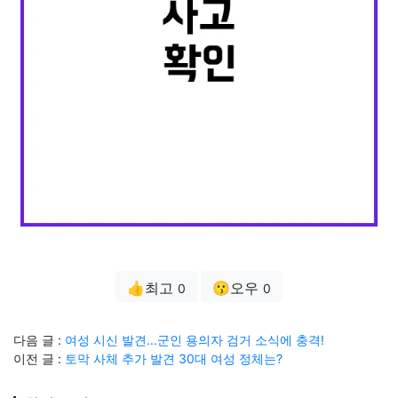
👍최고
😗오우
0
0
다음 글 :
여성 시신 발견...군인 용의자 검거 소식에 충격!
이전 글 :
토막 사체 추가 발견 30대 여성 정체는?