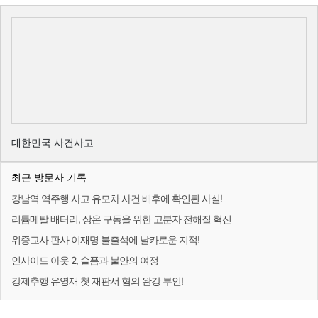
대한민국 사건사고
최근 방문자 기록
강남역 역주행 사고 유모차 사건 배후에 확인된 사실!
리튬메탈 배터리, 상온 구동을 위한 고분자 전해질 혁신
위증교사 판사 이재명 불출석에 날카로운 지적!
인사이드 아웃 2, 슬픔과 불안의 여정
강제추행 유영재 첫 재판서 혐의 완강 부인!