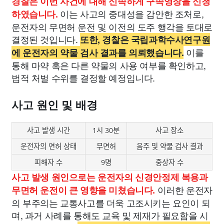
경찰은 이번 사건에 대해 신속하게 구속영장을 신청
이는 사고의 중대성을 감안한 조처로,
하였습니다.
운전자의 무면허 운전 및 이전의 도주 행각을 토대로
결정된 것입니다.
또한, 경찰은 국립과학수사연구원
이를
에 운전자의 약물 검사 결과를 의뢰했습니다.
통해 마약 혹은 다른 약물의 사용 여부를 확인하고,
법적 처벌 수위를 결정할 예정입니다.
사고 원인 및 배경
사고 발생 시간
1시 30분
사고 장소
운전자의 면허 상태
무면허
음주 및 약물 검사 결과
피해자 수
9명
중상자 수
사고 발생 원인으로는 운전자의 신경안정제 복용과
이러한 운전자
무면허 운전이 큰 영향을 미쳤습니다.
의 부주의는 교통사고를 더욱 고조시키는 요인이 되
며, 과거 사례를 통해도 교육 및 제재가 필요함을 시