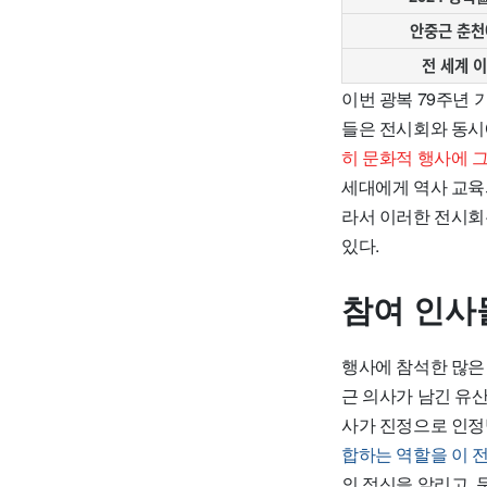
안중근 춘천
전 세계 
이번 광복 79주년
들은 전시회와 동시
히 문화적 행사에 그
세대에게 역사 교육
라서 이러한 전시회
있다.
참여 인사
행사에 참석한 많은
근 의사가 남긴 유산
사가 진정으로 인정
합하는 역할을 이 
의 정신을 알리고,