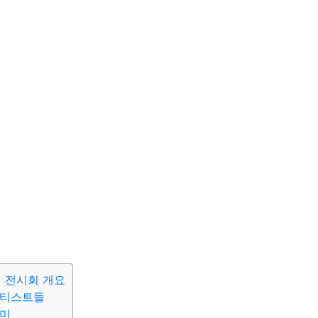
념 전시회 개요
아티스트들
의미