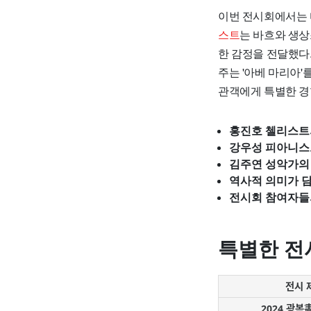
이번 전시회에서는 
스트
는 바흐와 생
한 감정을 전달했다
주는 '아베 마리아'
관객에게 특별한 경
홍진호 첼리스트
강우성 피아니스
김주연 성악가의
역사적 의미가 
전시회 참여자들
특별한 전
전시 
2024 광복