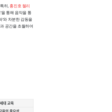
특히,
홍진호 첼리
턴'을 통해 음악을 통
파'와 차분한 감동을
간과 공간을 초월하여
세대 교육
교육의 중요성