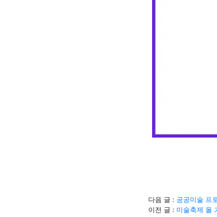
다음 글 :
공공미술 프로
이전 글 :
미술축제 올 