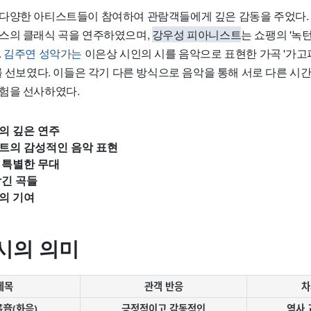
다양한 아티스트들이 참여하여 관람객들에게 깊은 감동을 주었다. 
상스의 클래식 곡을 연주하였으며,
강우성 피아니스트
는 쇼팽의 '녹
.
김주연 성악가는
이은상 시인의 시를 음악으로 표현한 가곡 '가고
를 선보였다. 이들은 각기 다른 방식으로 음악을 통해 서로 다른 시
험을 선사하였다.
의 깊은 연주
트의 감성적인 음악 표현
 특별한 무대
담긴 곡들
의 기여
시의 의미
제목
관객 반응
차
畵音(화음)
긍정적이고 감동적인
역사 