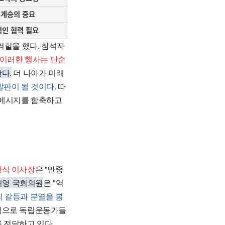
 계승의 중요
인 협력 필요
역할을 했다. 참석자
이러한 행사는 단순
다.
더 나아가 미래
발판이 될 것이다.
따
 메시지를 함축하고
황식 이사장
은 "안중
허영 국회의원
은 "역
 갈등과 분열을 봉
적으로 독립운동가들
 전달하고 있다.