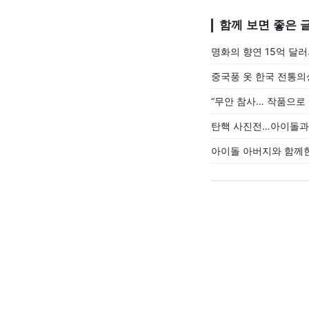
함께 보면 좋은 
명화의 향연 15억 달러
중국풍 옷 한국 전통의
“무안 참사… 작품으로
탄핵 사진전…아이돌과 
아이돌 아버지와 함께한