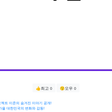
👍최고
😗오우
0
0
젝트 이준의 숨겨진 이야기 공개!
가을 대한민국의 변화와 감동!