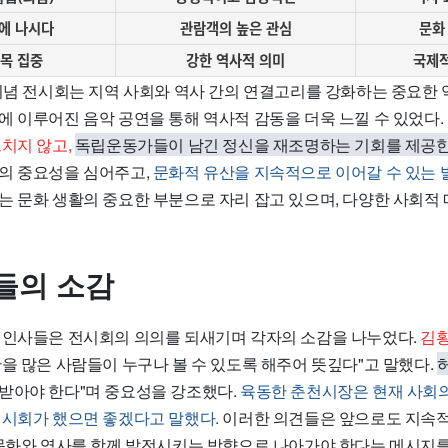
에 나시다
관람객의 높은 관심
문화
이목 집중
강한 역사적 의미
국제적
 기념 전시회는 지역 사회와 역사 간의 연결고리를 강화하는 중요한 
에 이루어진 음악 공연을 통해 역사적 감동을 더욱 느낄 수 있었다.
치지 않고,
독립운동가들이 남긴 정신을 재조명하는 기회를 제공한
의 중요성을 심어주고,
문화적 유산을 지속적으로 이어갈 수 있는 
는 문화 생활의 중요한 부분으로 자리 잡고 있으며, 다양한 사회적
들의 소감
 인사들은 전시회의 의의를 되새기며 각자의 소감을 나누었다.
김
을 많은 사람들이 누구나 볼 수 있도록 해주어 뜻깊다"고 말했다.
받아야 한다"며 중요성을 강조했다.
육동한 춘천시장은 현재 사회의
전시회가 했으면 좋겠다고 말했다.
이러한 의견들은 앞으로도 지속
 문화와 역사를 함께 발전시키는 방향으로 나아가야 한다는 메시지를