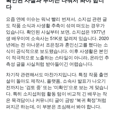
확인된 사실과 루머는 나눠서 봐야 합니
다
요즘 연예 이슈는 워낙 빨리 번져서, 소지섭 관련 글
도 작품 소식과 사생활 추측이 섞여 떠도는 경우가
있습니다. 확인된 사실부터 보면, 소지섭은 1977년
생 배우이며 소속사는 51K로 알려져 있습니다. 2020
년에는 전 아나운서 조은정과 혼인신고를 했다는 소
식이 공식적으로 보도됐습니다. 이후 사생활은 본인
이 적극적으로 노출하는 스타일이 아니라, 온라인 추
측성 글을 사실처럼 받아들이긴 어렵습니다.
차기작 관련해서도 마찬가지입니다. 특정 작품 출연
설이 돌아도 제작사, 플랫폼, 소속사 발표가 나오기
전까지는 ‘검토 중’ 또는 ‘미확인’으로 보는 게 맞습니
다. 특히 소지섭처럼 활동 텀이 비교적 긴 배우는 작
은 목격담이나 커뮤니티 글이 금방 “복귀 확정”처럼
퍼지곤 하는데, 이 부분은 조심해서 봐야 합니다.