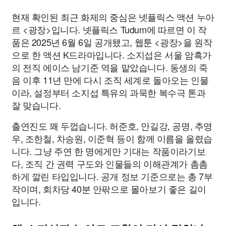
현재 확인된 최근 화제의 중심은 넷플릭스 액션 누아
르 <광장>입니다. 넷플릭스 Tudum에 따르면 이 작
품은 2025년 6월 6일 공개됐고, 웹툰 <광장>을 원작
으로 한 액션 K드라마입니다. 소지섭은 서울 암흑가
의 전직 에이스 남기준 역을 맡았습니다. 동생의 죽
음 이후 11년 만에 다시 조직 세계로 돌아오는 인물
이라, 설정부터 소지섭 특유의 과묵한 복수극 톤과
잘 맞습니다.
출연진도 꽤 두껍습니다. 허준호, 안길강, 공명, 추영
우, 조한철, 차승원, 이준혁 등이 함께 이름을 올렸습
니다. 그냥 주연 한 명에게만 기대는 작품이라기보
다, 조직 간 권력 구도와 인물들의 이해관계가 촘촘
하게 깔린 타입입니다. 공개 정보 기준으로는 총 7부
작이며, 회차당 40분 안팎으로 몰아보기 좋은 길이
입니다.