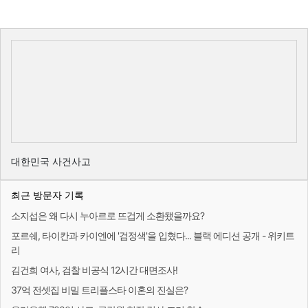
대한민국 사건사고
최근 방문자 기록
소지섭은 왜 다시 누아르로 뜨겁게 소환됐을까요?
포르쉐, 타이칸과 카이엔에 '검정색'을 입혔다... 블랙 에디션 공개 - 위키트
리
김건희 여사, 검찰 비공식 12시간 대면조사!
37억 전셋집 비밀 트리플스타 이혼의 진실은?