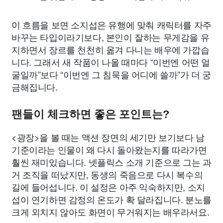
이 흐름을 보면 소지섭은 유행에 맞춰 캐릭터를 자주
바꾸는 타입이라기보다, 본인이 잘하는 무게감을 유
지하면서 장르를 천천히 옮겨 다니는 배우에 가깝습
니다. 그래서 새 작품이 나올 때마다 “이번엔 어떤 얼
굴일까”보다 “이번엔 그 침묵을 어디에 쓸까”가 더 궁
금해집니다.
팬들이 체크하면 좋은 포인트는?
<광장>을 볼 때는 액션 장면의 세기만 보기보다 남
기준이라는 인물이 왜 다시 돌아왔는지를 따라가면
훨씬 재미있습니다. 넷플릭스 소개 기준으로 그는 과
거 조직을 떠났지만, 동생의 죽음으로 다시 복수의
길에 들어섭니다. 이 설정은 아주 익숙하지만, 소지
섭이 연기하면 감정의 온도가 확 달라집니다. 분노를
크게 외치지 않아도 화면이 무거워지는 배우라서요.