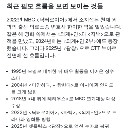
최근 필모 흐름을 보면 보이는 것들
2022년 MBC <닥터로이어>에서 소지섭은 천재 외
과의 출신 의료소송 변호사 한이한 역을 맡았습니다.
같은 해 영화 쪽에서는 <외계+인>과 <자백>으로 관
객을 만났고, 2024년에는 <외계+인 2부>에도 등장
했습니다. 그러다 2025년 <광장>으로 OTT 누아르
전면에 선 흐름입니다.
1995년 모델로 데뷔한 뒤 배우 활동을 이어온 장수
스타
2004년 <미안하다, 사랑한다>로 아시아권 인지도
를 크게 넓힘
2018년 <내 뒤에 테리우스>로 MBC 연기대상 대상
수상
2022년 <닥터로이어>, <자백>, <외계+인>으로 드
라마와 영화를 병행
2025년 넷플릭스 <광장>으로 액션 누아르 복귀