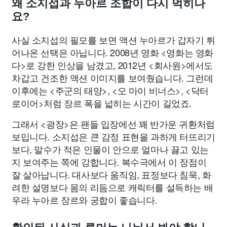
왜 소지섭과 누아르 조합이 다시 먹히나
요?
사실 소지섭의 필모를 보면 액션 누아르가 갑자기 튀
어나온 선택은 아닙니다. 2008년 영화 <영화는 영화
다>로 강한 인상을 남겼고, 2012년 <회사원>에서도
차갑고 건조한 액션 이미지를 보여줬습니다. 그런데
이후에는 <주군의 태양>, <오 마이 비너스>, <닥터
로이어>처럼 장르 폭을 넓히는 시간이 길었죠.
그래서 <광장>은 팬들 입장에선 꽤 반가운 귀환처럼
보입니다. 소지섭은 큰 감정 표현을 과하게 터뜨리기
보다, 말수가 적은 인물이 안으로 얼마나 끓고 있는
지 보여주는 쪽에 강합니다. 복수극에서 이 장점이
잘 살아납니다. 대사보다 움직임, 표정보다 침묵, 화
려한 설명보다 몸의 리듬으로 캐릭터를 설득하는 배
우라 누아르 장르와 궁합이 좋습니다.