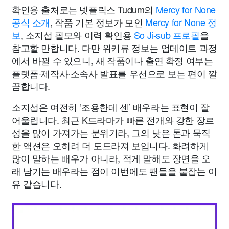
확인용 출처로는 넷플릭스 Tudum의
Mercy for None
공식 소개
, 작품 기본 정보가 모인
Mercy for None 정
보
, 소지섭 필모와 이력 확인용
So Ji-sub 프로필
을
참고할 만합니다. 다만 위키류 정보는 업데이트 과정
에서 바뀔 수 있으니, 새 작품이나 출연 확정 여부는
플랫폼·제작사·소속사 발표를 우선으로 보는 편이 깔
끔합니다.
소지섭은 여전히 ‘조용한데 센’ 배우라는 표현이 잘
어울립니다. 최근 K드라마가 빠른 전개와 강한 장르
성을 많이 가져가는 분위기라, 그의 낮은 톤과 묵직
한 액션은 오히려 더 도드라져 보입니다. 화려하게
많이 말하는 배우가 아니라, 적게 말해도 장면을 오
래 남기는 배우라는 점이 이번에도 팬들을 붙잡는 이
유 같습니다.