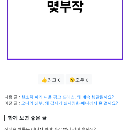
👍최고
😗오우
0
0
다음 글 :
한소희 파리 디올 핑크 드레스, 왜 계속 헷갈릴까요?
이전 글 :
오니의 신부, 왜 갑자기 실사영화·애니까지 온 걸까요?
함께 보면 좋은 글
신직수 웹툰은 어디서 봐야 가장 빨리 감이 올까요?