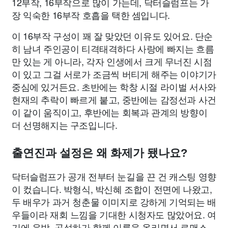
12부작, 16부작으로 많이 가는데, 닥터슬럼프는 가
장 익숙한 16부작 호흡을 택한 셈입니다.
이 16부작 구성이 꽤 잘 맞았던 이유도 있어요. 단순
히 남녀 주인공이 티격태격하다 사랑에 빠지는 흐름
만 있는 게 아니라, 각자 인생에서 크게 무너진 시점
이 있고 그걸 서로가 조금씩 버티게 해주는 이야기가
중심에 있거든요. 초반에는 학창 시절 라이벌 서사와
현재의 추락이 빠르게 붙고, 중반에는 감정선과 사건
이 같이 움직이고, 후반에는 회복과 관계의 방향이
더 선명해지는 구조입니다.
출연진과 설정은 왜 화제가 됐나요?
닥터슬럼프가 공개 전부터 눈길을 끈 건 캐스팅 영향
이 컸습니다. 박형식, 박신혜 조합이 전면에 나왔고,
두 배우가 과거 청춘물 이미지로 강하게 기억되는 배
우들이라 재회 느낌을 기대한 시청자도 많았어요. 여
기에 윤박, 공성하가 함께 이름을 올리면서 로맨스