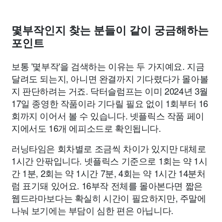
몇부작인지 찾는 분들이 같이 궁금해하는
포인트
보통 '몇부작'을 검색하는 이유는 두 가지예요. 지금
달려도 되는지, 아니면 완결까지 기다렸다가 몰아볼
지 판단하려는 거죠. 닥터슬럼프는 이미 2024년 3월
17일 종영한 작품이라 기다릴 필요 없이 1회부터 16
회까지 이어서 볼 수 있습니다. 넷플릭스 작품 페이
지에서도 16개 에피소드로 확인됩니다.
러닝타임은 회차별로 조금씩 차이가 있지만 대체로
1시간 안팎입니다. 넷플릭스 기준으로 1회는 약 1시
간 1분, 2회는 약 1시간 7분, 4회는 약 1시간 14분처
럼 표기돼 있어요. 16부작 전체를 몰아본다면 짧은
웹드라마보다는 확실히 시간이 필요하지만, 주말에
나눠 보기에는 부담이 심한 편은 아닙니다.