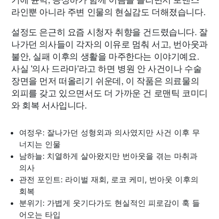
라인뿐 아니라 주변 인물의 현실감도 더해졌습니다.
설정도 은근히 요즘 시청자 취향을 건드렸습니다. 잘
나가던 의사들이 각자의 이유로 멈춰 서고, 번아웃과
불안, 실패 이후의 생활을 마주한다는 이야기예요.
사실 '의사 드라마'라고 하면 병원 안 사건이나 수술
장면을 먼저 떠올리기 쉬운데, 이 작품은 의료물의
외피를 갖고 있으면서도 더 가까운 건 로맨틱 코미디
와 회복 서사입니다.
여정우: 잘나가던 성형외과 의사였지만 사건 이후 무
너지는 인물
남하늘: 치열하게 살아왔지만 번아웃을 겪는 마취과
의사
관전 포인트: 라이벌 재회, 로코 케미, 번아웃 이후의
회복
분위기: 가볍게 웃기다가도 현실적인 피로감이 훅 들
어오는 타입