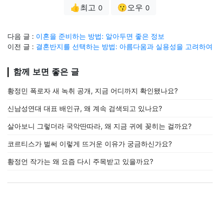
👍최고
😗오우
0
0
다음 글 :
이혼을 준비하는 방법: 알아두면 좋은 정보
이전 글 :
결혼반지를 선택하는 방법: 아름다움과 실용성을 고려하여
함께 보면 좋은 글
황정민 폭로자 새 녹취 공개, 지금 어디까지 확인됐나요?
신남성연대 대표 배인규, 왜 계속 검색되고 있나요?
살아보니 그렇더라 국악딴따라, 왜 지금 귀에 꽂히는 걸까요?
코르티스가 벌써 이렇게 뜨거운 이유가 궁금하신가요?
황정언 작가는 왜 요즘 다시 주목받고 있을까요?