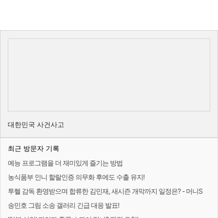
대한민국 사건사고
최근 방문자 기록
예능 프로그램을 더 재미있게 즐기는 방법
농식품부 인니 할랄인증 의무화 후에도 수출 유지!
투헬 감독 환영받으며 합류한 김민재, 새시즌 개막까지 일정은? - 머니S
송민호 그림 소송 갤러리 긴급 대응 발표!