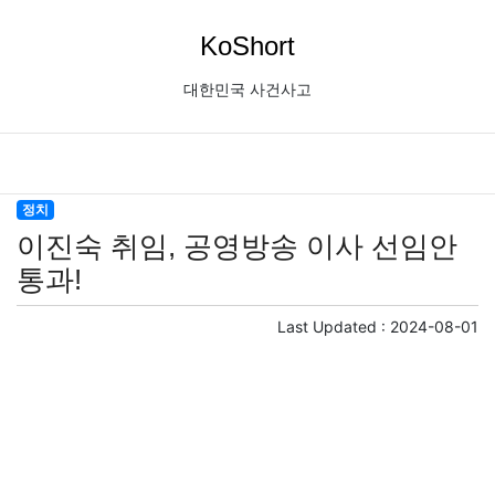
KoShort
대한민국 사건사고
정치
이진숙 취임, 공영방송 이사 선임안
통과!
Last Updated :
2024-08-01