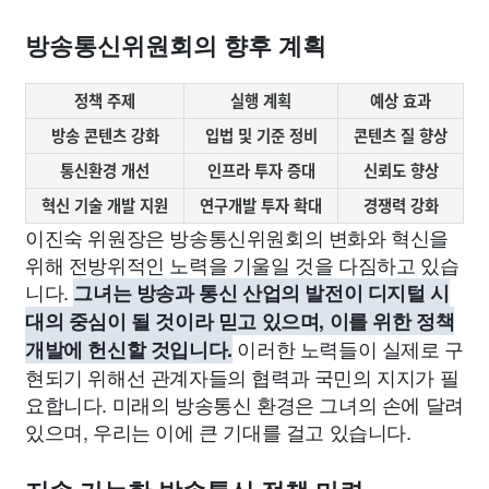
방송통신위원회의 향후 계획
정책 주제
실행 계획
예상 효과
방송 콘텐츠 강화
입법 및 기준 정비
콘텐츠 질 향상
통신환경 개선
인프라 투자 증대
신뢰도 향상
혁신 기술 개발 지원
연구개발 투자 확대
경쟁력 강화
이진숙 위원장은 방송통신위원회의 변화와 혁신을
위해 전방위적인 노력을 기울일 것을 다짐하고 있습
니다.
그녀는 방송과 통신 산업의 발전이 디지털 시
대의 중심이 될 것이라 믿고 있으며, 이를 위한 정책
이러한 노력들이 실제로 구
개발에 헌신할 것입니다.
현되기 위해선 관계자들의 협력과 국민의 지지가 필
요합니다. 미래의 방송통신 환경은 그녀의 손에 달려
있으며, 우리는 이에 큰 기대를 걸고 있습니다.